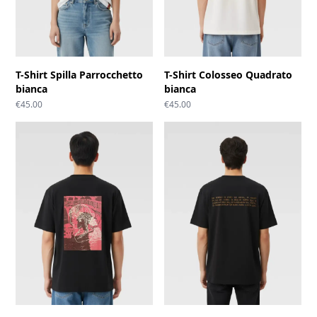
T-Shirt Spilla Parrocchetto
T-Shirt Colosseo Quadrato
bianca
bianca
€
45.00
€
45.00