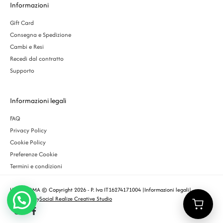
Informazioni
Gift Card
Consegna e Spedizione
Cambi e Resi
Recedi dal contratto
Supporto
Informazioni legali
FAQ
Privacy Policy
Cookie Policy
Preferenze Cookie
Termini e condizioni
URBS ROMA © Copyright 2026 - P. Iva IT16274171004 |
Informazioni legali
|
Designed by
Social Realize Creative Studio