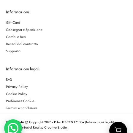
Informazioni
Gift Card
Consegna e Spedizione
Cambi e Resi
Recedi dal contratto
Supporto
Informazioni legali
FAQ
Privacy Policy
Cookie Policy
Preferenze Cookie
Termini e condizioni
URBS ROMA © Copyright 2026 - P. Iva IT16274171004 |
Informazioni legali
|
Designed by
Social Realize Creative Studio