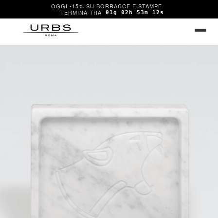
OGGI -15% SU BORRACCE E STAMPE
01g 02h 53m 12s