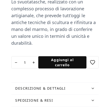
Lo svuotatasche, realizzato con un
complesso processo di lavorazione
artigianale, che prevede tutt’oggi le
antiche tecniche di scultura e riﬁnitura a
mano del marmo, in grado di conferire
un valore unico in termini di unicità e
durabilità.
Svuota
Aggiungi al
−
+
tasche
carrello
Leonessa
quantità
DESCRIZIONE & DETTAGLI
SPEDIZIONE & RESI