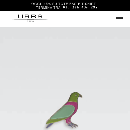
OGGI -15% SU TOTE BAG E T-SHIRT
01g 20h 43m 29s