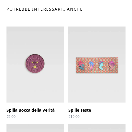
POTREBBE INTERESSARTI ANCHE
Spilla Bocca della Verità
Spille Teste
€
6.00
€
19.00