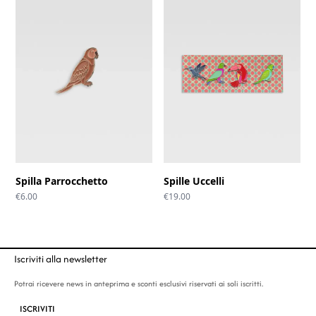
Spilla Parrocchetto
Spille Uccelli
€
6.00
€
19.00
Iscriviti alla newsletter
Potrai ricevere news in anteprima e sconti esclusivi riservati ai soli iscritti.
ISCRIVITI