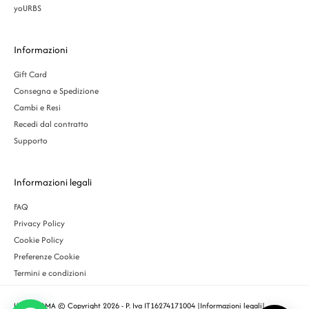
yoURBS
Informazioni
Gift Card
Consegna e Spedizione
Cambi e Resi
Recedi dal contratto
Supporto
Informazioni legali
FAQ
Privacy Policy
Cookie Policy
Preferenze Cookie
Termini e condizioni
URBS ROMA © Copyright 2026 - P. Iva IT16274171004 |
Informazioni legali
|