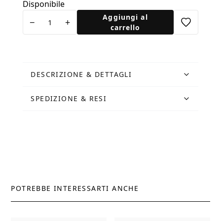
Disponibile
Cartolina
Aggiungi al
−
+
Rinoceronte
carrello
quantità
DESCRIZIONE & DETTAGLI
SPEDIZIONE & RESI
POTREBBE INTERESSARTI ANCHE