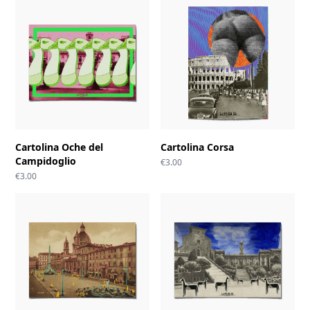
Cartolina Oche del
Cartolina Corsa
Campidoglio
€
3.00
€
3.00