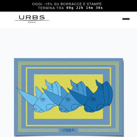
OGGI -15% SU BORRACCE E STAMPE
00g 22h 14m 30s