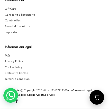
Gift Card
Consegna e Spedizione
Cambi e Resi
Recedi dal contratto
Supporto
Informazioni legali
FAQ
Privacy Policy
Cookie Policy
Preferenze Cookie
Termini e condizioni
URBS ROMA © Copyright 2026 - P. Iva IT16274171004 |
Informazioni legali
|
Designed by
Social Realize Creative Studio