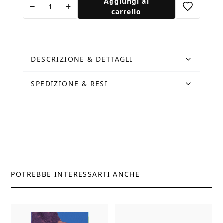
Aggiungi al
−
+
Leonesse
carrello
quantità
DESCRIZIONE & DETTAGLI
SPEDIZIONE & RESI
POTREBBE INTERESSARTI ANCHE