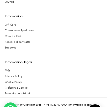
yoURBS
Informazioni
Gift Card
Consegna e Spedizione
Cambi e Resi
Recedi dal contratto
Supporto
Informazioni legali
FAQ
Privacy Policy
Cookie Policy
Preferenze Cookie
Termini e condizioni
URBS ROMA © Copyright 2026 - P. Iva IT16274171004 |
Informazioni legali
|