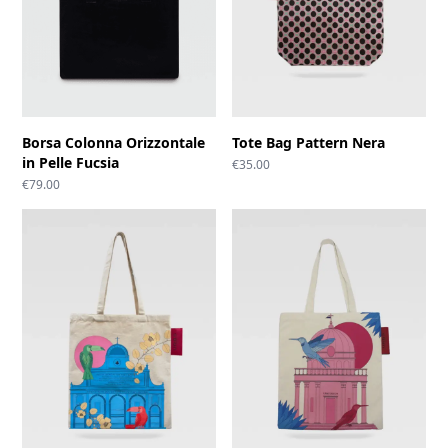
Borsa Colonna Orizzontale
Tote Bag Pattern Nera
in Pelle Fucsia
€
35.00
€
79.00